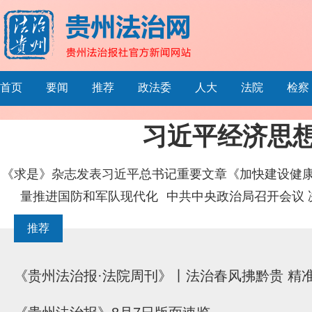
首页
要闻
推荐
政法委
人大
法院
检察
习近平经济思
《求是》杂志发表习近平总书记重要文章《加快建设健
量推进国防和军队现代化
中共中央政治局召开会议 
推荐