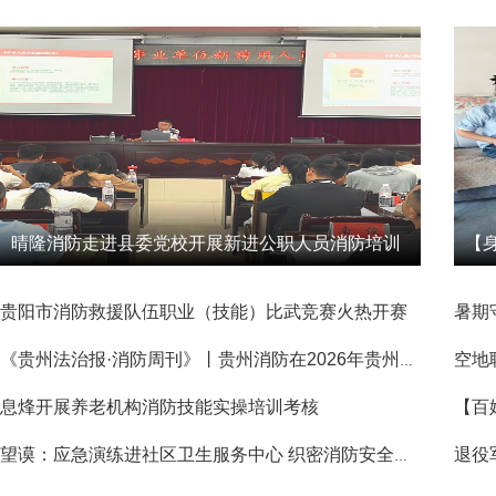
晴隆消防走进县委党校开展新进公职人员消防培训
贵阳市消防救援队伍职业（技能）比武竞赛火热开赛
空地
《贵州法治报·消防周刊》丨贵州消防在2026年贵州省科普讲解大赛中斩获佳绩
息烽开展养老机构消防技能实操培训考核
望谟：应急演练进社区卫生服务中心 织密消防安全防线